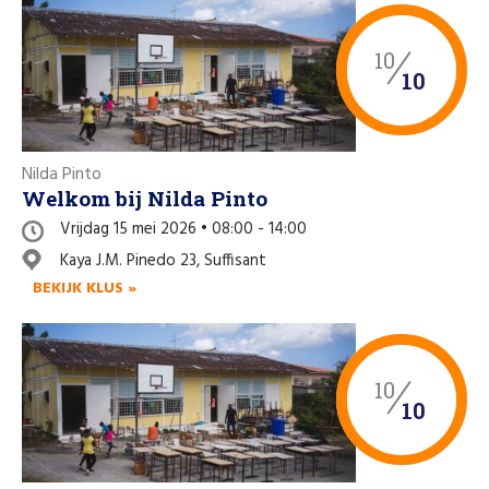
10
10
Nilda Pinto
Welkom bij Nilda Pinto
Vrijdag 15 mei 2026 • 08:00 - 14:00
Kaya J.M. Pinedo 23, Suffisant
BEKIJK KLUS »
10
10