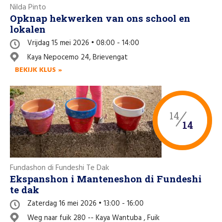
Nilda Pinto
Opknap hekwerken van ons school en
lokalen
Vrijdag 15 mei 2026 • 08:00 - 14:00
Kaya Nepocemo 24, Brievengat
BEKIJK KLUS »
14
14
Fundashon di Fundeshi Te Dak
Ekspanshon i Manteneshon di Fundeshi
te dak
Zaterdag 16 mei 2026 • 13:00 - 16:00
Weg naar fuik 280 -- Kaya Wantuba , Fuik