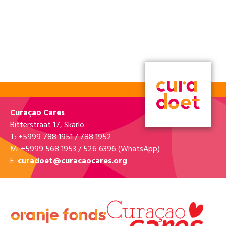
Curaçao Cares
Bitterstraat 17, Skarlo
T: +5999 788 1951 / 788 1952
M: +5999 568 1953 / 526 6396 (WhatsApp)
E:
curadoet@curacaocares.org