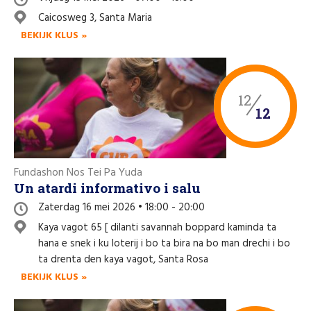
Like us on Facebook
Caicosweg 3, Santa Maria
BEKIJK KLUS »
12
12
Fundashon Nos Tei Pa Yuda
Un atardi informativo i salu
Zaterdag 16 mei 2026 • 18:00 - 20:00
Kaya vagot 65 [ dilanti savannah boppard kaminda ta
hana e snek i ku loterij i bo ta bira na bo man drechi i bo
ta drenta den kaya vagot, Santa Rosa
BEKIJK KLUS »