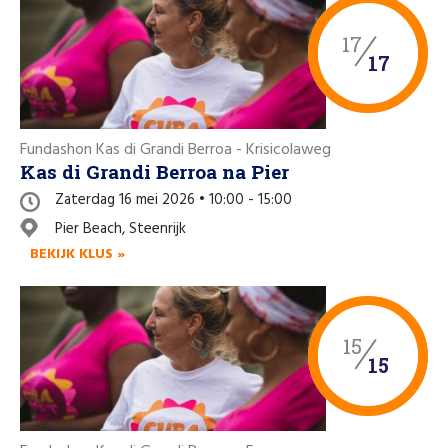
17
17
Fundashon Kas di Grandi Berroa - Krisicolaweg
Kas di Grandi Berroa na Pier
Zaterdag 16 mei 2026 • 10:00 - 15:00
Pier Beach, Steenrijk
BEKIJK KLUS »
15
15