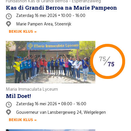
Fundashon Kas di Grandi Berroa - Esperanzaweg
Kas di Grandi Berroa na Marie Pampeon
Zaterdag 16 mei 2026 • 10:00 - 16:00
Marie Pampen Area, Steenrijk
BEKIJK KLUS »
75
75
Maria Immaculata Lyceum
Mil Doet!
Zaterdag 16 mei 2026 • 08:00 - 16:00
Gouverneur van Lansbergeweg 24, Welgelegen
BEKIJK KLUS »