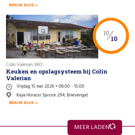
BEKIJK KLUS »
10
10
Colin Valerian SBO
Keuken en opslagsysteem bij Colin
Valerian
Vrijdag 15 mei 2026 • 08:00 - 15:00
Kaya Horacio Sprock 294, Brievengat
BEKIJK KLUS »
MEER LADEN