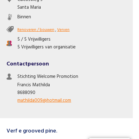
Like us on Facebook
Santa Maria
Binnen
Renoveren / bouwen
,
Verven
5 / 5 Vrijwilligers
5 Vrijwilligers van organisatie
Contactpersoon
Stichting Welcome Promotion
Francis
Mathilda
8688090
mathilda009@hotmail.com
Verf e grooved pine.