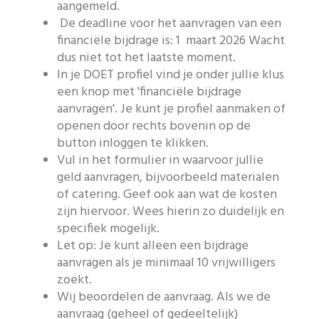
aangemeld.
Like us on Facebook
De deadline voor het aanvragen van een
financiële bijdrage is: 1 maart 2026 Wacht
dus niet tot het laatste moment.
In je DOET profiel vind je onder jullie klus
een knop met 'financiële bijdrage
aanvragen'. Je kunt je profiel aanmaken of
openen door rechts bovenin op de
button inloggen te klikken.
Vul in het formulier in waarvoor jullie
geld aanvragen, bijvoorbeeld materialen
of catering. Geef ook aan wat de kosten
zijn hiervoor. Wees hierin zo duidelijk en
specifiek mogelijk.
Let op: Je kunt alleen een bijdrage
aanvragen als je minimaal 10 vrijwilligers
zoekt.
Wij beoordelen de aanvraag. Als we de
aanvraag (geheel of gedeeltelijk)