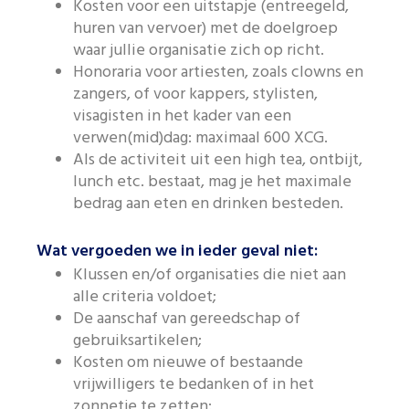
Kosten voor een uitstapje (entreegeld,
huren van vervoer) met de doelgroep
waar jullie organisatie zich op richt.
Honoraria voor artiesten, zoals clowns en
zangers, of voor kappers, stylisten,
visagisten in het kader van een
verwen(mid)dag: maximaal 600 XCG.
Als de activiteit uit een high tea, ontbijt,
lunch etc. bestaat, mag je het maximale
bedrag aan eten en drinken besteden.
Wat vergoeden we in ieder geval niet:
Klussen en/of organisaties die niet aan
alle criteria voldoet;
De aanschaf van gereedschap of
gebruiksartikelen;
Kosten om nieuwe of bestaande
vrijwilligers te bedanken of in het
zonnetje te zetten;