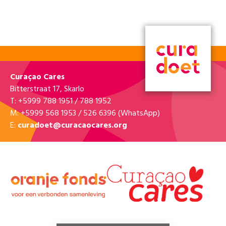
Curaçao Cares
Bitterstraat 17, Skarlo
T: +5999 788 1951 / 788 1952
M: +5999 568 1953 / 526 6396 (WhatsApp)
E:
curadoet@curacaocares.org