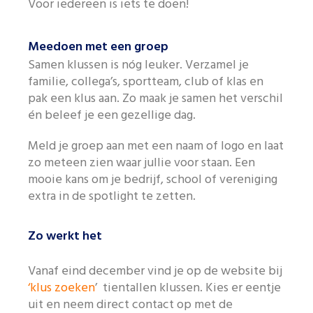
Voor iedereen is iets te doen!
Like us on Facebook
Meedoen met een groep
Samen klussen is nóg leuker. Verzamel je
familie, collega’s, sportteam, club of klas en
pak een klus aan. Zo maak je samen het verschil
én beleef je een gezellige dag.
Meld je groep aan met een naam of logo en laat
zo meteen zien waar jullie voor staan. Een
mooie kans om je bedrijf, school of vereniging
extra in de spotlight te zetten.
Zo werkt het
Vanaf eind december vind je op de website bij
‘klus zoeken
’ tientallen klussen. Kies er eentje
uit en neem direct contact op met de