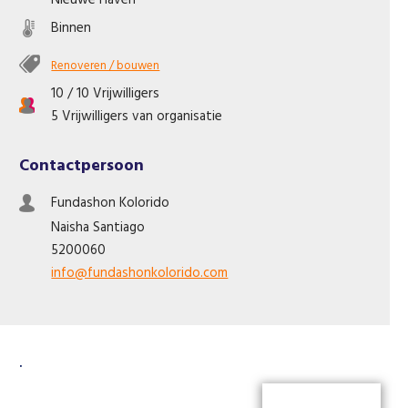
Nieuwe Haven
Like us on Facebook
Binnen
Renoveren / bouwen
10 / 10 Vrijwilligers
5 Vrijwilligers van organisatie
Contactpersoon
Fundashon Kolorido
Naisha
Santiago
5200060
info@fundashonkolorido.com
.