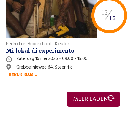
16
16
Pedro Luis Brionschool - Kleuter
Mi lokal di experimento
Zaterdag 16 mei 2026 • 09:00 - 15:00
Grebbelinieweg 64, Steenrijk
BEKIJK KLUS »
MEER LADEN