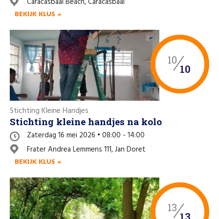
Caracasbaai Beach, Caracasbaai
Like us on Facebook
BEKIJK KLUS »
10
10
Stichting Kleine Handjes
Stichting kleine handjes na kolo
Zaterdag 16 mei 2026 • 08:00 - 14:00
Frater Andrea Lemmens 111, Jan Doret
BEKIJK KLUS »
13
13