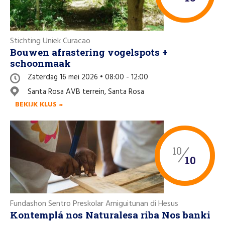
Stichting Uniek Curacao
Bouwen afrastering vogelspots +
schoonmaak
Zaterdag 16 mei 2026 • 08:00 - 12:00
Santa Rosa AVB terrein, Santa Rosa
BEKIJK KLUS »
10
10
Fundashon Sentro Preskolar Amiguitunan di Hesus
Kontemplá nos Naturalesa riba Nos banki