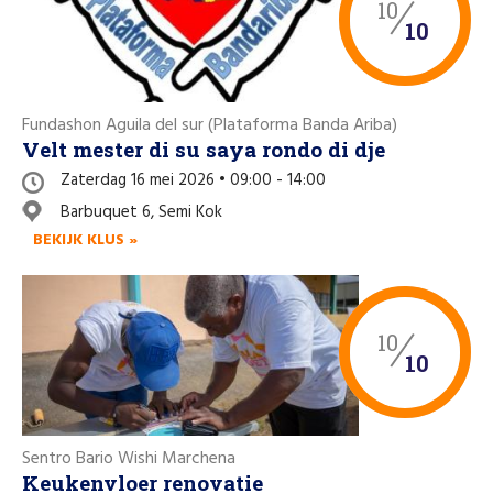
10
10
Fundashon Aguila del sur (Plataforma Banda Ariba)
Velt mester di su saya rondo di dje
Zaterdag 16 mei 2026 • 09:00 - 14:00
Barbuquet 6, Semi Kok
BEKIJK KLUS »
10
10
Sentro Bario Wishi Marchena
Keukenvloer renovatie