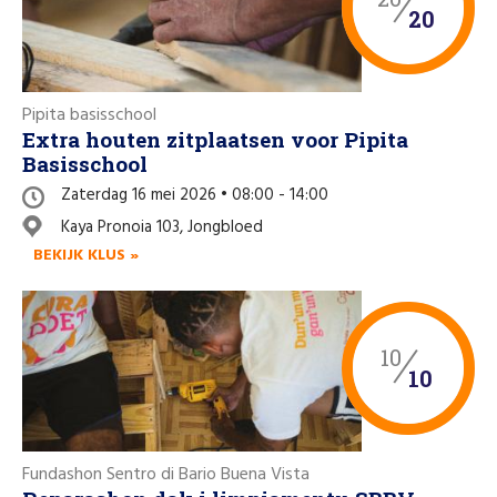
20
Pipita basisschool
Extra houten zitplaatsen voor Pipita
Basisschool
Zaterdag 16 mei 2026 • 08:00 - 14:00
Kaya Pronoia 103, Jongbloed
BEKIJK KLUS »
10
10
Fundashon Sentro di Bario Buena Vista