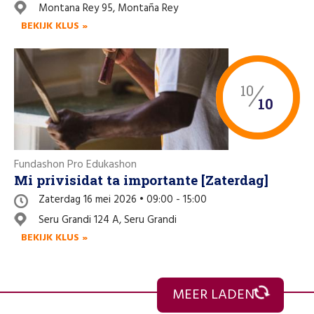
Montana Rey 95, Montaña Rey
BEKIJK KLUS »
10
10
Fundashon Pro Edukashon
Mi privisidat ta importante [Zaterdag]
Zaterdag 16 mei 2026 • 09:00 - 15:00
Seru Grandi 124 A, Seru Grandi
BEKIJK KLUS »
10