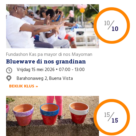
10
10
Fundashon Kas pa mayor di nos Mayornan
Bluewave di nos grandinan
Vrijdag 15 mei 2026 • 07:00 - 13:00
Barahonaweg 2, Buena Vista
BEKIJK KLUS »
15
15