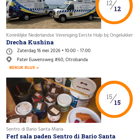
12
12
Koninklijke Nederlandse Vereniging Eerste Hulp bij Ongelukken a
Drecha Kushina
Zaterdag 16 mei 2026 • 10:00 - 17:00
Pater Euwensweg #60, Otrobanda
BEKIJK KLUS »
15
15
Sentro di Bario Santa Maria
Ferf sala paden Sentro di Bario Santa