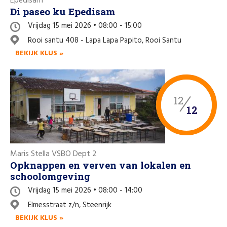
Epedisam
Di paseo ku Epedisam
Vrijdag 15 mei 2026 • 08:00 - 15:00
Rooi santu 408 - Lapa Lapa Papito, Rooi Santu
BEKIJK KLUS »
12
12
Maris Stella VSBO Dept 2
Opknappen en verven van lokalen en
schoolomgeving
Vrijdag 15 mei 2026 • 08:00 - 14:00
Elmesstraat z/n, Steenrijk
BEKIJK KLUS »