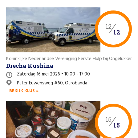
12
12
Koninklijke Nederlandse Vereniging Eerste Hulp bij Ongelukken a
Drecha Kushina
Zaterdag 16 mei 2026 • 10:00 - 17:00
Pater Euwensweg #60, Otrobanda
BEKIJK KLUS »
15
15