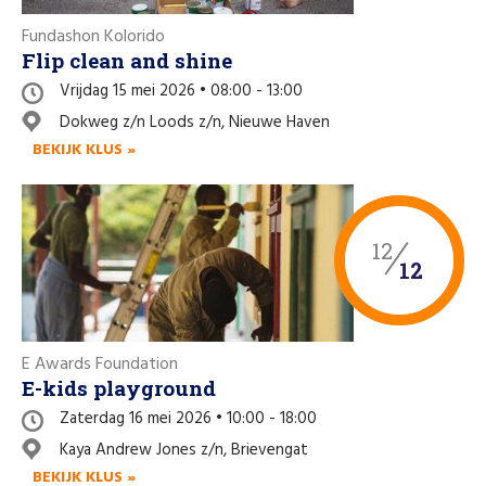
Fundashon Kolorido
Flip clean and shine
Vrijdag 15 mei 2026 • 08:00 - 13:00
Dokweg z/n Loods z/n, Nieuwe Haven
BEKIJK KLUS »
12
12
E Awards Foundation
E-kids playground
Zaterdag 16 mei 2026 • 10:00 - 18:00
Kaya Andrew Jones z/n, Brievengat
BEKIJK KLUS »