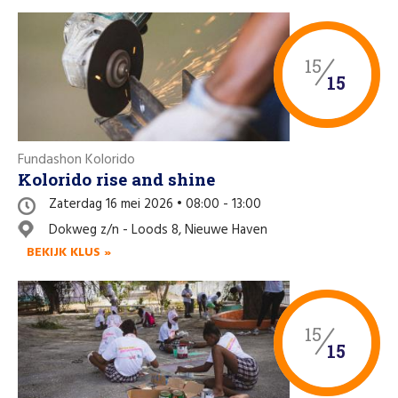
15
15
Fundashon Kolorido
Kolorido rise and shine
Zaterdag 16 mei 2026 • 08:00 - 13:00
Dokweg z/n - Loods 8, Nieuwe Haven
BEKIJK KLUS »
15
15