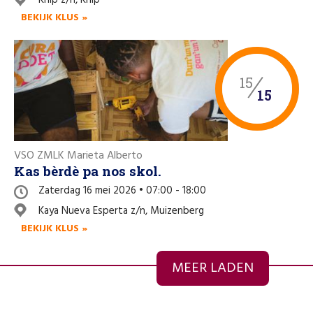
BEKIJK KLUS »
15
15
VSO ZMLK Marieta Alberto
Kas bèrdè pa nos skol.
Zaterdag 16 mei 2026 • 07:00 - 18:00
Kaya Nueva Esperta z/n, Muizenberg
BEKIJK KLUS »
MEER LADEN