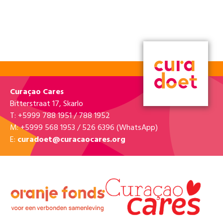
Curaçao Cares
Bitterstraat 17, Skarlo
T: +5999 788 1951 / 788 1952
M: +5999 568 1953 / 526 6396 (WhatsApp)
E:
curadoet@curacaocares.org