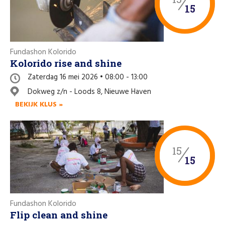
15
Fundashon Kolorido
Kolorido rise and shine
Zaterdag 16 mei 2026 • 08:00 - 13:00
Dokweg z/n - Loods 8, Nieuwe Haven
BEKIJK KLUS »
15
15
Fundashon Kolorido
Flip clean and shine