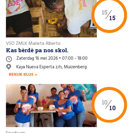
15
15
VSO ZMLK Marieta Alberto
Kas bèrdè pa nos skol.
Zaterdag 16 mei 2026 • 07:00 - 18:00
Kaya Nueva Esperta z/n, Muizenberg
BEKIJK KLUS »
10
10