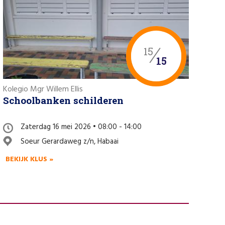
15
15
Kolegio Mgr Willem Ellis
Schoolbanken schilderen
Zaterdag 16 mei 2026 • 08:00 - 14:00
Soeur Gerardaweg z/n, Habaai
BEKIJK KLUS »