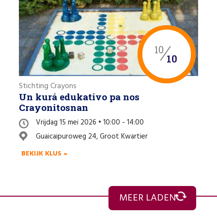
10
10
A)
Stichting Crayons
Un kurá edukativo pa nos
Crayonitosnan
Vrijdag 15 mei 2026 • 10:00 - 14:00
Guaicaipuroweg 24, Groot Kwartier
BEKIJK KLUS »