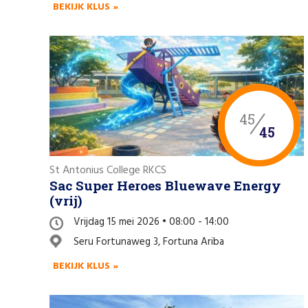
BEKIJK KLUS »
45
45
St Antonius College RKCS
Sac Super Heroes Bluewave Energy
(vrij)
Vrijdag 15 mei 2026 • 08:00 - 14:00
Seru Fortunaweg 3, Fortuna Ariba
BEKIJK KLUS »