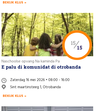
BEKIJK KLUS »
15
15
Naschoolse opvang Na kaminda Pa
E palu di komunidat di otrobanda
Zaterdag 16 mei 2026 • 08:00 - 16:00
Sint maartinsteeg 1, Otrobanda
BEKIJK KLUS »