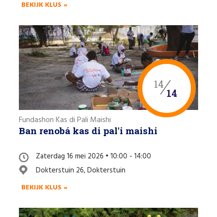
BEKIJK KLUS »
14
14
Fundashon Kas di Pali Maishi
Ban renobá kas di pal'i maishi
Zaterdag 16 mei 2026 • 10:00 - 14:00
Dokterstuin 26, Dokterstuin
BEKIJK KLUS »