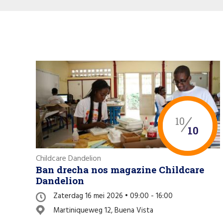
10
10
Childcare Dandelion
Ban drecha nos magazine Childcare
Dandelion
Zaterdag 16 mei 2026 • 09:00 - 16:00
Martiniqueweg 12, Buena Vista