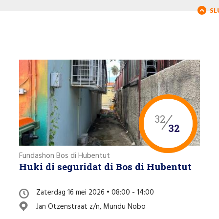
SL
32
32
Fundashon Bos di Hubentut
Huki di seguridat di Bos di Hubentut
Zaterdag 16 mei 2026 • 08:00 - 14:00
Jan Otzenstraat z/n, Mundu Nobo