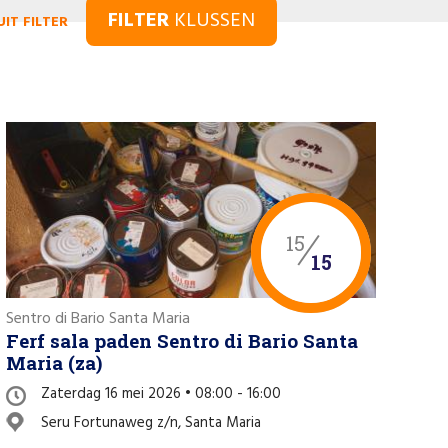
FILTER
KLUSSEN
UIT FILTER
15
15
Sentro di Bario Santa Maria
Ferf sala paden Sentro di Bario Santa
Maria (za)
Zaterdag 16 mei 2026 • 08:00 - 16:00
Seru Fortunaweg z/n, Santa Maria