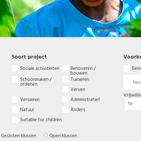
Soort project
Voork
Sociale activiteiten
Renoveren /
Binn
bouwen
Schoonmaken /
Tuinieren
ordenen
Verven
Vrijwill
Versieren
Administratief
Natuur
Anders
Suitable for children
Gesloten klussen
Open klussen