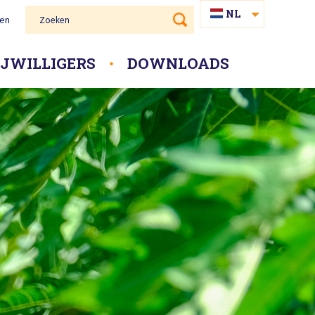
NL
gen
Zoeken
PAP
IJWILLIGERS
DOWNLOADS