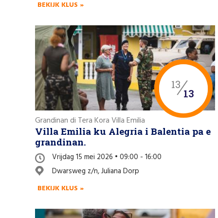
BEKIJK KLUS »
13
13
Grandinan di Tera Kora Villa Emilia
Villa Emilia ku Alegria i Balentia pa e
grandinan.
Vrijdag 15 mei 2026 • 09:00 - 16:00
Dwarsweg z/n, Juliana Dorp
BEKIJK KLUS »