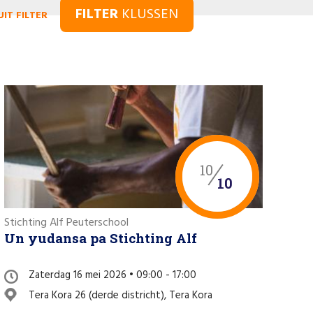
FILTER
KLUSSEN
UIT FILTER
10
10
Stichting Alf Peuterschool
Un yudansa pa Stichting Alf
Zaterdag 16 mei 2026 • 09:00 - 17:00
Tera Kora 26 (derde districht), Tera Kora