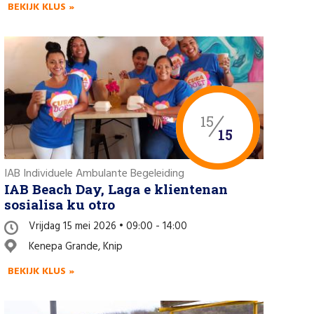
BEKIJK KLUS »
15
15
IAB Individuele Ambulante Begeleiding
IAB Beach Day, Laga e klientenan
sosialisa ku otro
Vrijdag 15 mei 2026 • 09:00 - 14:00
Kenepa Grande, Knip
BEKIJK KLUS »