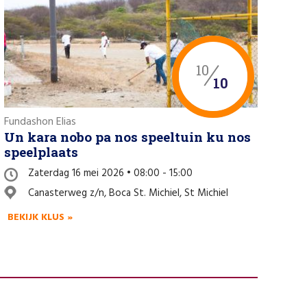
10
10
Fundashon Elias
Un kara nobo pa nos speeltuin ku nos
speelplaats
Zaterdag 16 mei 2026 • 08:00 - 15:00
Canasterweg z/n, Boca St. Michiel, St Michiel
BEKIJK KLUS »