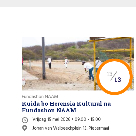
13
13
Fundashon NAAM
Kuida bo Herensia Kultural na
Fundashon NAAM
Vrijdag 15 mei 2026 • 09:00 - 15:00
Johan van Walbeeckplein 13, Pietermaai