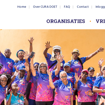
Home
Over CURA DOET
FAQ
Contact
Inlog
ORGANISATIES
VR