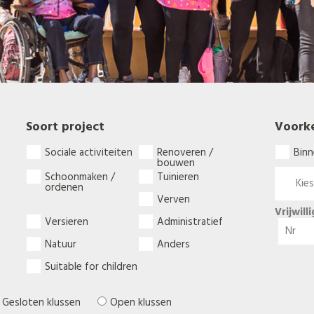
Soort project
Voork
Sociale activiteiten
Renoveren /
Binn
bouwen
Schoonmaken /
Tuinieren
ordenen
Verven
Vrijwill
Versieren
Administratief
Natuur
Anders
Suitable for children
Gesloten klussen
Open klussen