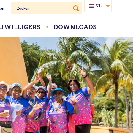
NL
gen
Zoeken
PAP
IJWILLIGERS
DOWNLOADS