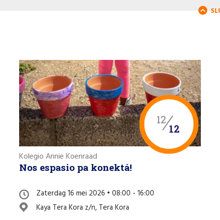
SL
12
12
Kolegio Annie Koenraad
Nos espasio pa konektá!
Zaterdag 16 mei 2026 • 08:00 - 16:00
Kaya Tera Kora z/n, Tera Kora