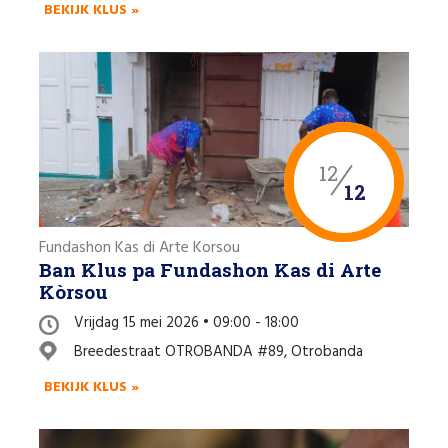
BEKIJK KLUS »
12
12
Fundashon Kas di Arte Korsou
Ban Klus pa Fundashon Kas di Arte
Kòrsou
Vrijdag 15 mei 2026 • 09:00 - 18:00
Breedestraat OTROBANDA #89, Otrobanda
BEKIJK KLUS »