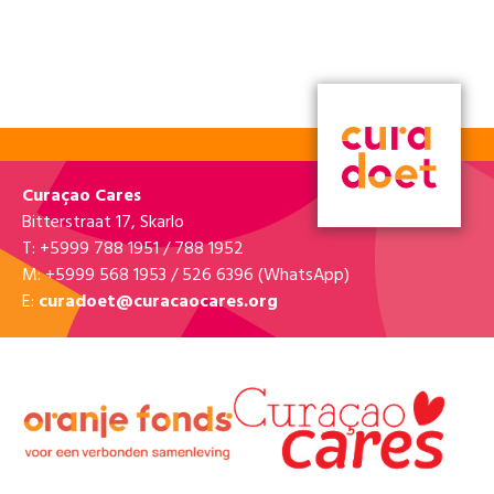
Curaçao Cares
Bitterstraat 17, Skarlo
T: +5999 788 1951 / 788 1952
M: +5999 568 1953 / 526 6396 (WhatsApp)
E:
curadoet@curacaocares.org