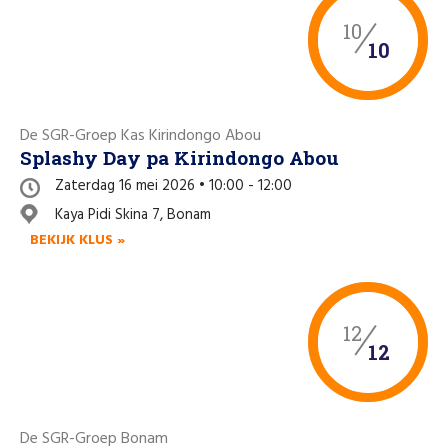
10
10
De SGR-Groep Kas Kirindongo Abou
Splashy Day pa Kirindongo Abou
Zaterdag 16 mei 2026 • 10:00 - 12:00
Kaya Pidi Skina 7, Bonam
BEKIJK KLUS »
12
12
De SGR-Groep Bonam