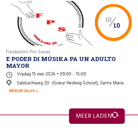
10
10
Fundashon Pro Souax
E PODER DI MÚSIKA PA UN ADULTO
MAYOR
Vrijdag 15 mei 2026 • 09:00 - 15:00
Salsbachweg 20 -(Soeur Hedwig School), Santa Maria
BEKIJK KLUS »
MEER LADEN