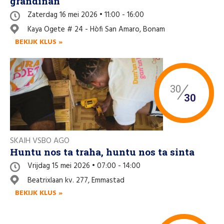
grandinan
Zaterdag 16 mei 2026 • 11:00 - 16:00
Kaya Ogete # 24 - Hòfi San Amaro, Bonam
BEKIJK KLUS »
30
30
SKAIH VSBO AGO
Huntu nos ta traha, huntu nos ta sinta
Vrijdag 15 mei 2026 • 07:00 - 14:00
Beatrixlaan kv. 277, Emmastad
BEKIJK KLUS »