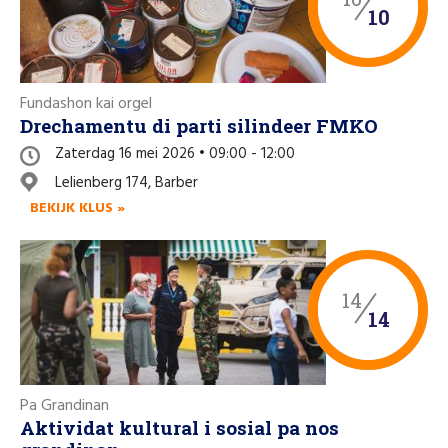
10
Fundashon kai orgel
Drechamentu di parti silindeer FMKO
Zaterdag 16 mei 2026 • 09:00 - 12:00
Lelienberg 174, Barber
BEKIJK KLUS »
14
14
Pa Grandinan
Aktividat kultural i sosial pa nos