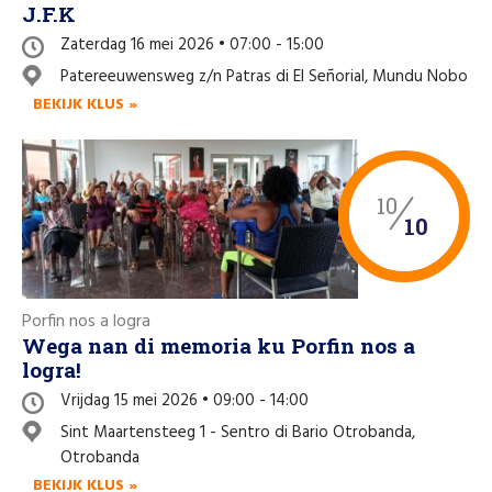
J.F.K
Zaterdag 16 mei 2026 • 07:00 - 15:00
Patereeuwensweg z/n Patras di El Señorial, Mundu Nobo
BEKIJK KLUS »
10
10
Porfin nos a logra
Wega nan di memoria ku Porfin nos a
logra!
Vrijdag 15 mei 2026 • 09:00 - 14:00
Sint Maartensteeg 1 - Sentro di Bario Otrobanda,
Otrobanda
BEKIJK KLUS »