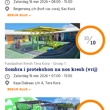
Zaterdag 16 mei 2026 • 08:00 - 15:00
Reigerweg z/n (hofi cas cora), Kas Korá
BEKIJK KLUS »
10
10
Fundashon Kresh Tera Kora - Groep 1
Sombra i protekshon na nos kresh (vrij)
Zaterdag 16 mei 2026 • 07:00 - 13:00
Kaya Diabaas z/n A, Tera Kora
BEKIJK KLUS »