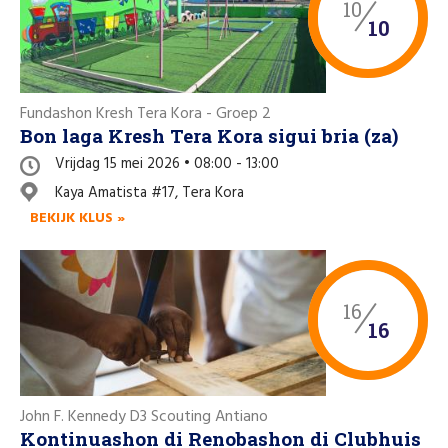
10
10
Fundashon Kresh Tera Kora - Groep 2
Bon laga Kresh Tera Kora sigui bria (za)
Vrijdag 15 mei 2026 • 08:00 - 13:00
Kaya Amatista #17, Tera Kora
BEKIJK KLUS »
16
16
John F. Kennedy D3 Scouting Antiano
Kontinuashon di Renobashon di Clubhuis