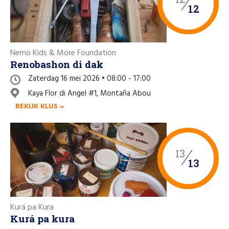
12
Nemo Kids & More Foundation
Renobashon di dak
Zaterdag 16 mei 2026 • 08:00 - 17:00
Kaya Flor di Angel #1, Montaña Abou
BEKIJK KLUS »
13
13
Kurá pa Kura
Kurá pa kura