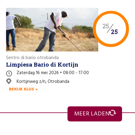
25
25
Sentro di bario otrobanda
Limpiesa Bario di Kortijn
Zaterdag 16 mei 2026 • 08:00 - 17:00
Kortijnweg z/n, Otrobanda
BEKIJK KLUS »
10
10