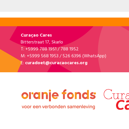
Curaçao Cares
Bitterstraat 17, Skarlo
T: +5999 788 1951 / 788 1952
M: +5999 568 1953 / 526 6396 (WhatsApp)
E:
curadoet@curacaocares.org