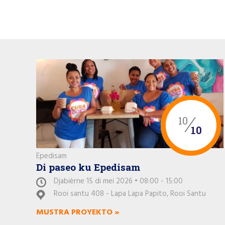
10
10
Epedisam
Di paseo ku Epedisam
Djabièrne 15 di mei 2026 • 08:00 - 15:00
Rooi santu 408 - Lapa Lapa Papito, Rooi Santu
MUSTRA PROYEKTO »