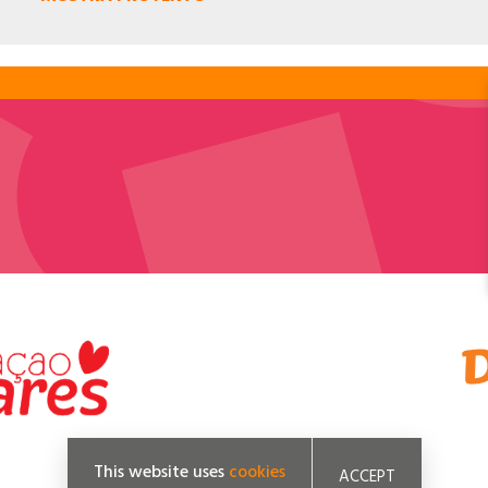
This website uses
cookies
ACCEPT