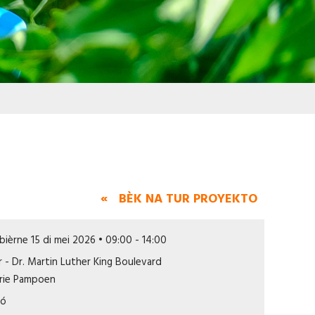
« BÈK NA TUR PROYEKTO
bièrne 15 di mei 2026 • 09:00 - 14:00
r - Dr. Martin Luther King Boulevard
rie Pampoen
fó