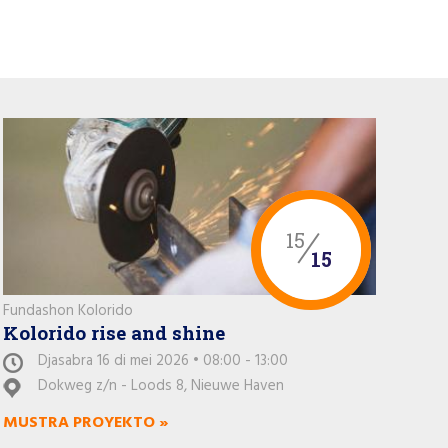
15
15
Fundashon Kolorido
Kolorido rise and shine
Djasabra 16 di mei 2026 • 08:00 - 13:00
Dokweg z/n - Loods 8, Nieuwe Haven
MUSTRA PROYEKTO »