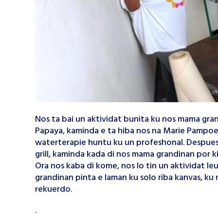
Nos ta bai un aktividat bunita ku nos mama grand
Papaya, kaminda e ta hiba nos na Marie Pampoen
waterterapie huntu ku un profeshonal. Despues d
grill, kaminda kada di nos mama grandinan por k
Ora nos kaba di kome, nos lo tin un aktividat l
grandinan pinta e laman ku solo riba kanvas, k
rekuerdo.
.