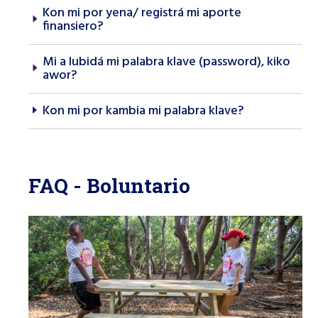
Kon mi por yena/ registrá mi aporte
finansiero?
Mi a lubidá mi palabra klave (password), kiko
awor?
Kon mi por kambia mi palabra klave?
FAQ - Boluntario