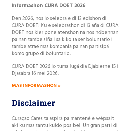
Informashon CURA DOET 2026
Den 2026, nos lo selebrá e di 13 edishon di
CURA DOET! Ku e selebrashon di 13 aña di CURA
DOET nos kier pone atenshon na nos hóbennan
pa nan tambe siña i sa kiko ta ser boluntario i
tambe atraé mas kompania pa nan partisipá
komo grupo di boluntario.
CURA DOET 2026 lo tuma lugá dia
Djabierne 15 i
Djasabra 16 mei 2026.
MAS INFORMASHON »
Disclaimer
Curaçao Cares ta aspirá pa mantené e wèpsait
aki ku mas tantu kuido posibel. Un gran parti di