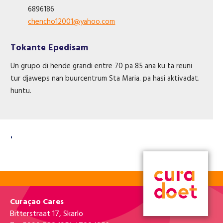
6896186
chencho12001@yahoo.com
Tokante Epedisam
Un grupo di hende grandi entre 70 pa 85 ana ku ta reuni
tur djaweps nan buurcentrum Sta Maria. pa hasi aktivadat.
huntu.
'
Curaçao Cares
Bitterstraat 17, Skarlo