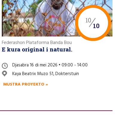
10
10
Federashon Plataforma Banda Bou
E kura original i natural.
Djasabra 16 di mei 2026 • 09:00 - 14:00
Kaya Beatrix Muzo 51, Dokterstuin
MUSTRA PROYEKTO »