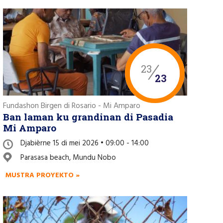
23
23
Fundashon Birgen di Rosario - Mi Amparo
Ban laman ku grandinan di Pasadia
Mi Amparo
Djabièrne 15 di mei 2026 • 09:00 - 14:00
Parasasa beach, Mundu Nobo
MUSTRA PROYEKTO »