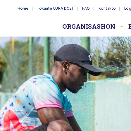
Home
Tokante CURA DOET
FAQ
Kontakto
Log
ORGANISASHON