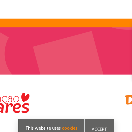
This website uses
cookies
ACCEPT