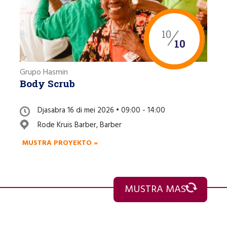
10
10
Grupo Hasmin
Body Scrub
Djasabra 16 di mei 2026 • 09:00 - 14:00
Rode Kruis Barber, Barber
MUSTRA PROYEKTO »
MUSTRA MAS