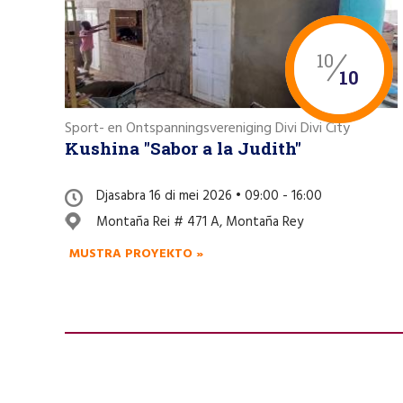
10
10
Sport- en Ontspanningsvereniging Divi Divi City
Kushina "Sabor a la Judith"
Djasabra 16 di mei 2026 • 09:00 - 16:00
Montaña Rei # 471 A, Montaña Rey
MUSTRA PROYEKTO »