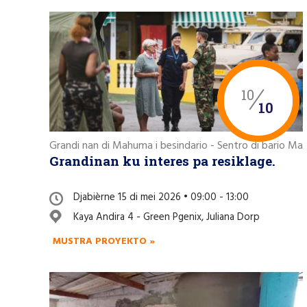
10
10
Grandi nan di Mahuma i besindario - Sentro di bario M
Grandinan ku interes pa resiklage.
Djabièrne 15 di mei 2026 • 09:00 - 13:00
Kaya Andira 4 - Green Pgenix, Juliana Dorp
MUSTRA PROYEKTO »