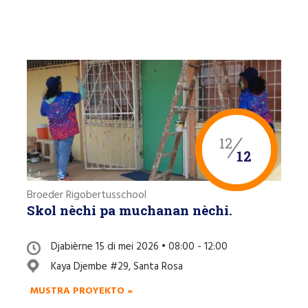
12
12
Broeder Rigobertusschool
Skol nèchi pa muchanan nèchi.
Djabièrne 15 di mei 2026 • 08:00 - 12:00
Kaya Djembe #29, Santa Rosa
MUSTRA PROYEKTO »