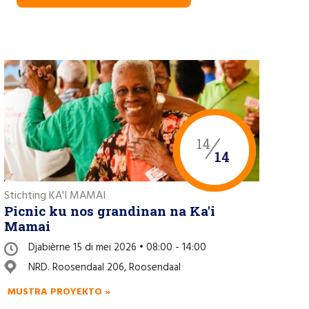
14
14
Stichting KA'I MAMAI
Picnic ku nos grandinan na Ka'i
Mamai
Djabièrne 15 di mei 2026 • 08:00 - 14:00
NRD. Roosendaal 206, Roosendaal
MUSTRA PROYEKTO »