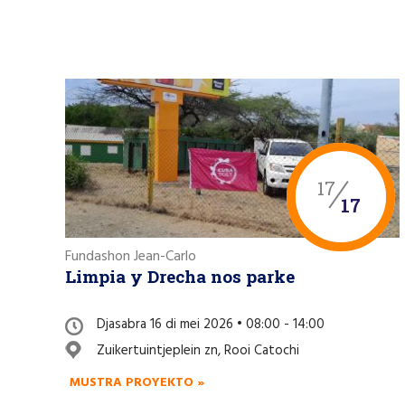
17
17
Fundashon Jean-Carlo
Limpia y Drecha nos parke
Djasabra 16 di mei 2026 • 08:00 - 14:00
Zuikertuintjeplein zn, Rooi Catochi
MUSTRA PROYEKTO »