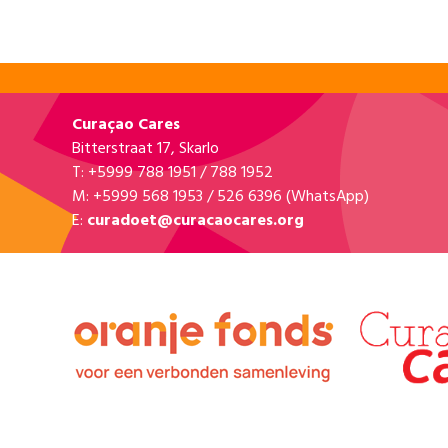
Curaçao Cares
Bitterstraat 17, Skarlo
T: +5999 788 1951 / 788 1952
M: +5999 568 1953 / 526 6396 (WhatsApp)
E:
curadoet@curacaocares.org