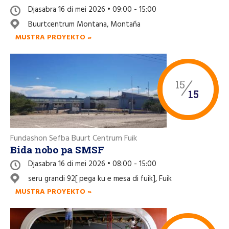
Djasabra 16 di mei 2026 • 09:00 - 15:00
Buurtcentrum Montana, Montaña
MUSTRA PROYEKTO »
15
15
Fundashon Sefba Buurt Centrum Fuik
Bida nobo pa SMSF
Djasabra 16 di mei 2026 • 08:00 - 15:00
seru grandi 92[ pega ku e mesa di fuik], Fuik
MUSTRA PROYEKTO »