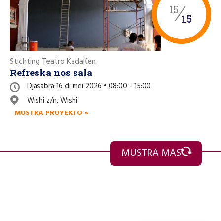
15
15
Stichting Teatro KadaKen
Refreska nos sala
Djasabra 16 di mei 2026 • 08:00 - 15:00
Wishi z/n, Wishi
MUSTRA PROYEKTO »
MUSTRA MAS