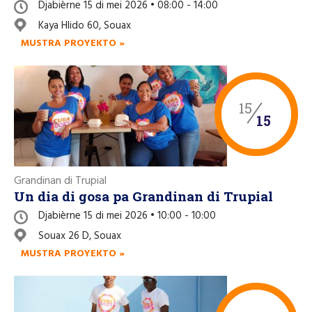
Djabièrne 15 di mei 2026 • 08:00 - 14:00
Kaya Hlido 60, Souax
MUSTRA PROYEKTO »
15
15
Grandinan di Trupial
Un dia di gosa pa Grandinan di Trupial
Djabièrne 15 di mei 2026 • 10:00 - 10:00
Souax 26 D, Souax
MUSTRA PROYEKTO »