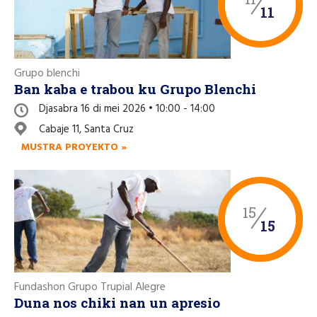
11
Grupo blenchi
Ban kaba e trabou ku Grupo Blenchi
Djasabra 16 di mei 2026 • 10:00 - 14:00
Cabaje 11, Santa Cruz
MUSTRA PROYEKTO »
15
15
Fundashon Grupo Trupial Alegre
Duna nos chiki nan un apresio