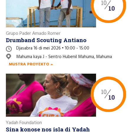
10
10
Grupo Pader Amado Romer
Drumband Scouting Antiano
Djasabra 16 di mei 2026 • 10:00 - 15:00
Mahuma kaya J - Sentro Hubenil Mahuma, Mahuma
MUSTRA PROYEKTO »
10
10
Yadah Foundation
Sina konose nos isla di Yadah