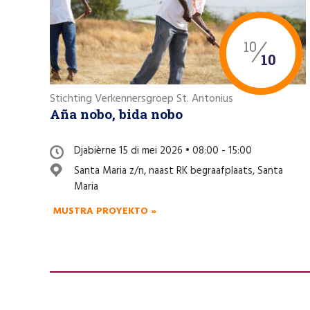
10
10
Stichting Verkennersgroep St. Antonius
Aña nobo, bida nobo
Djabièrne 15 di mei 2026 • 08:00 - 15:00
Santa Maria z/n, naast RK begraafplaats, Santa
Maria
MUSTRA PROYEKTO »