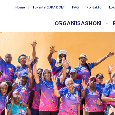
Home
Tokante CURA DOET
FAQ
Kontakto
Log
ORGANISASHON