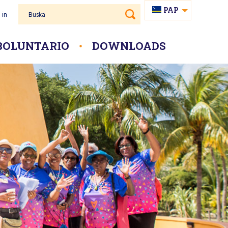
PAP
 in
Buska
NL
BOLUNTARIO
DOWNLOADS