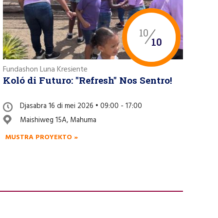
10
10
Fundashon Luna Kresiente
Koló di Futuro: "Refresh" Nos Sentro!
Djasabra 16 di mei 2026 • 09:00 - 17:00
Maishiweg 15A, Mahuma
MUSTRA PROYEKTO »