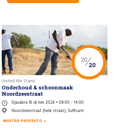
20
20
United We Stand
Onderhoud & schoonmaak
Noordzeestraat
Djasabra 16 di mei 2026 • 08:00 - 14:00
Noordzeestraat (hele straat), Suffisant
MUSTRA PROYEKTO »