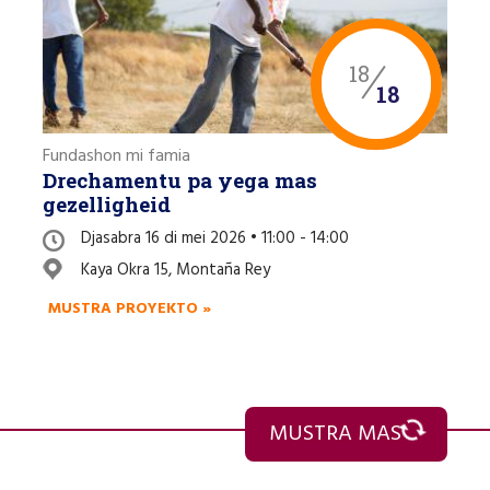
18
18
Fundashon mi famia
Drechamentu pa yega mas
gezelligheid
Djasabra 16 di mei 2026 • 11:00 - 14:00
Kaya Okra 15, Montaña Rey
MUSTRA PROYEKTO »
MUSTRA MAS