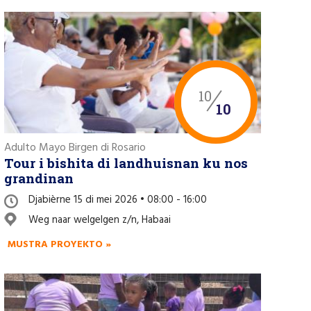
10
10
Adulto Mayo Birgen di Rosario
Tour i bishita di landhuisnan ku nos
grandinan
Djabièrne 15 di mei 2026 • 08:00 - 16:00
Weg naar welgelgen z/n, Habaai
MUSTRA PROYEKTO »