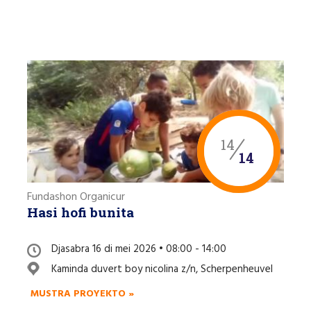
14
14
Fundashon Organicur
Hasi hofi bunita
Djasabra 16 di mei 2026 • 08:00 - 14:00
Kaminda duvert boy nicolina z/n, Scherpenheuvel
MUSTRA PROYEKTO »