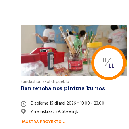
11
11
Fundashon skol di pueblo
Ban renoba nos pintura ku nos
Djabièrne 15 di mei 2026 • 18:00 - 23:00
Arnemstraat 39, Steenrijk
MUSTRA PROYEKTO »