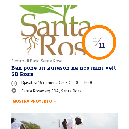
11
11
Sentro di Bario Santa Rosa
Ban pone un kurason na nos mini velt
SB Rosa
Djasabra 16 di mei 2026 • 09:00 - 16:00
Santa Rosaweg 50A, Santa Rosa
MUSTRA PROYEKTO »