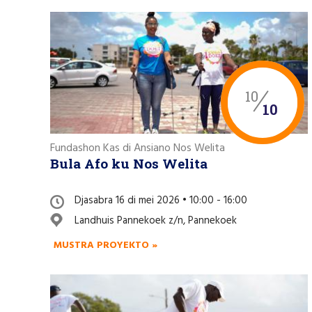
10
10
Fundashon Kas di Ansiano Nos Welita
Bula Afo ku Nos Welita
Djasabra 16 di mei 2026 • 10:00 - 16:00
Landhuis Pannekoek z/n, Pannekoek
MUSTRA PROYEKTO »