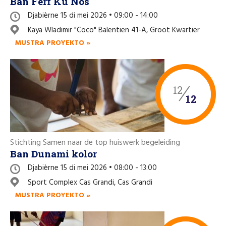
Ban Ferf Ku Nos
Djabièrne 15 di mei 2026 • 09:00 - 14:00
Kaya Wladimir "Coco" Balentien 41-A, Groot Kwartier
MUSTRA PROYEKTO »
12
12
Stichting Samen naar de top huiswerk begeleiding
Ban Dunami kolor
Djabièrne 15 di mei 2026 • 08:00 - 13:00
Sport Complex Cas Grandi, Cas Grandi
MUSTRA PROYEKTO »