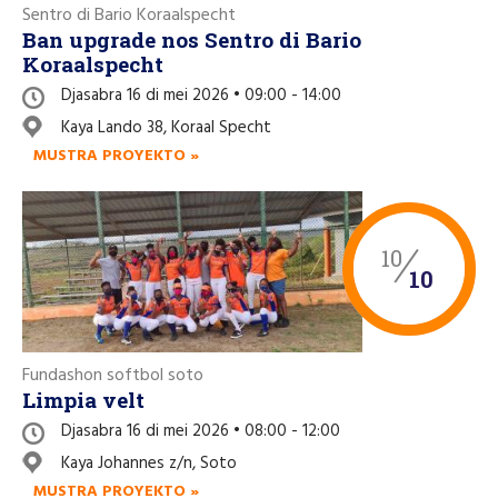
Sentro di Bario Koraalspecht
Ban upgrade nos Sentro di Bario
Koraalspecht
Djasabra 16 di mei 2026 • 09:00 - 14:00
Kaya Lando 38, Koraal Specht
MUSTRA PROYEKTO »
10
10
Fundashon softbol soto
Limpia velt
Djasabra 16 di mei 2026 • 08:00 - 12:00
Kaya Johannes z/n, Soto
MUSTRA PROYEKTO »