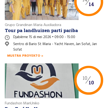
14
Grupo Grandinan Maria Auxiliadora
Tour pa landhuizen parti pariba
Djabièrne 15 di mei 2026 • 09:00 - 15:00
Sentro di Bario St Maria - Yacht Haven, Jan Sofat, Jan
Sofat
MUSTRA PROYEKTO »
10
10
Fundashon ManUniko