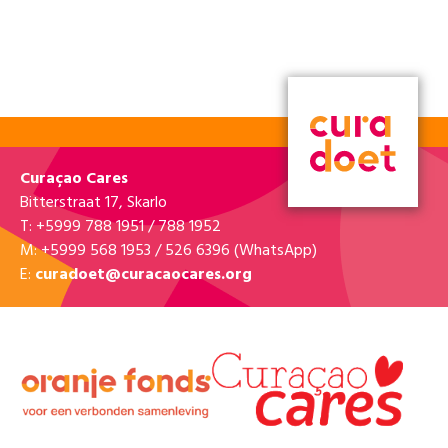
Curaçao Cares
Bitterstraat 17, Skarlo
T: +5999 788 1951 / 788 1952
M: +5999 568 1953 / 526 6396 (WhatsApp)
E:
curadoet@curacaocares.org