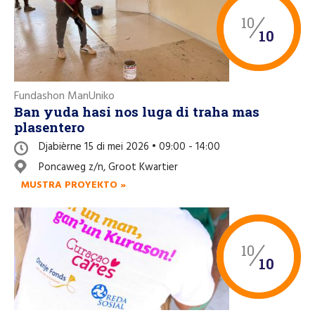
10
10
Fundashon ManUniko
Ban yuda hasi nos luga di traha mas
plasentero
Djabièrne 15 di mei 2026 • 09:00 - 14:00
Poncaweg z/n, Groot Kwartier
MUSTRA PROYEKTO »
10
10