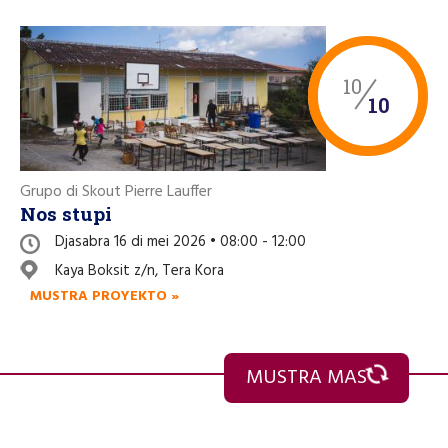
10
10
Grupo di Skout Pierre Lauffer
Nos stupi
Djasabra 16 di mei 2026 • 08:00 - 12:00
Kaya Boksit z/n, Tera Kora
MUSTRA PROYEKTO »
MUSTRA MAS