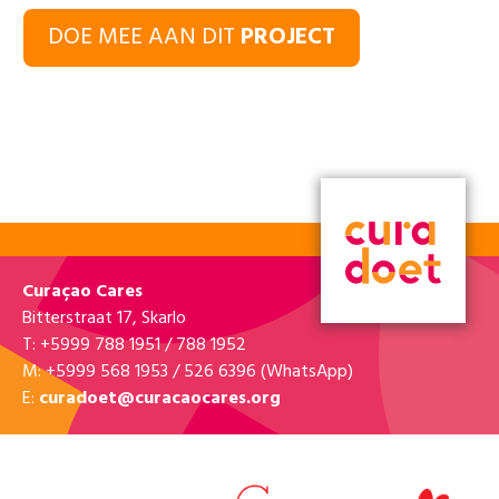
DOE MEE AAN DIT
PROJECT
Curaçao Cares
Bitterstraat 17, Skarlo
T: +5999 788 1951 / 788 1952
M: +5999 568 1953 / 526 6396 (WhatsApp)
E:
curadoet@curacaocares.org