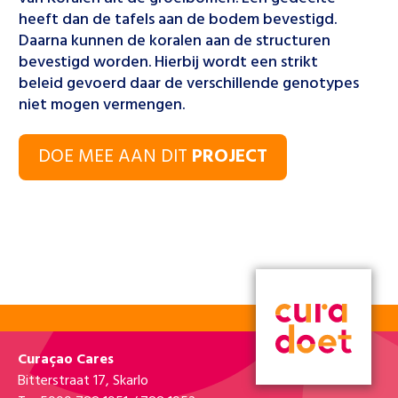
heeft dan de tafels aan de bodem bevestigd.
Daarna kunnen de koralen aan de structuren
bevestigd worden. Hierbij wordt een strikt
beleid gevoerd daar de verschillende genotypes
niet mogen vermengen.
DOE MEE AAN DIT
PROJECT
Curaçao Cares
Bitterstraat 17, Skarlo