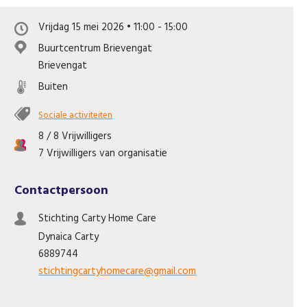
Like us on Facebook
Vrijdag 15 mei 2026 • 11:00 - 15:00
Buurtcentrum Brievengat
Brievengat
Buiten
Sociale activiteiten
8 / 8 Vrijwilligers
7 Vrijwilligers van organisatie
Contactpersoon
Stichting Carty Home Care
Dynaica
Carty
6889744
stichtingcartyhomecare@gmail.com