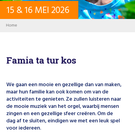
15
&
16
MEI
2026
CONTACT
Breadcrumb
Home
INLOGGEN
USER ACCOUNT
Famia ta tur kos
WACHTWOORD
We gaan een mooie en gezellige dan van maken,
maar hun familie kan ook komen om van de
activiteiten te genieten. Ze zullen luisteren naar
Zoeken
de mooie muziek van het orgel, waarbij mensen
zingen en een gezellige sfeer creëren. Om de
dag af te sluiten, eindigen we met een leuk spel
voor iedereen.