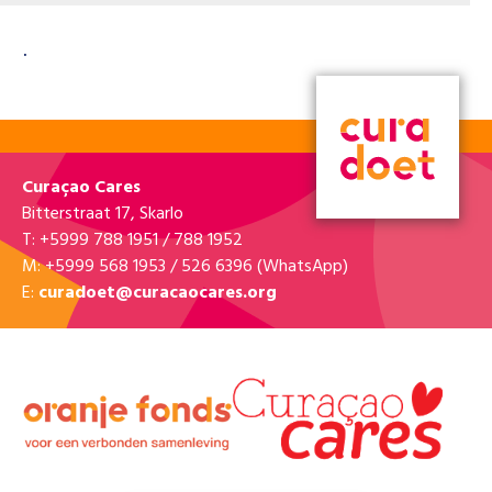
.
Curaçao Cares
Bitterstraat 17, Skarlo
T: +5999 788 1951 / 788 1952
M: +5999 568 1953 / 526 6396 (WhatsApp)
E:
curadoet@curacaocares.org