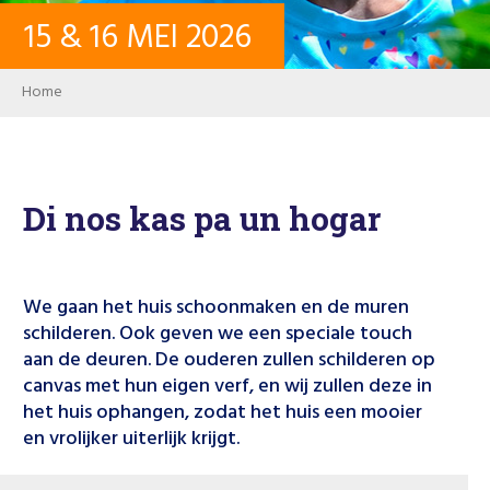
15
&
16
MEI
2026
CONTACT
Breadcrumb
Home
INLOGGEN
USER ACCOUNT
Di nos kas pa un hogar
WACHTWOORD
We gaan het huis schoonmaken en de muren
schilderen. Ook geven we een speciale touch
aan de deuren. De ouderen zullen schilderen op
Zoeken
canvas met hun eigen verf, en wij zullen deze in
het huis ophangen, zodat het huis een mooier
en vrolijker uiterlijk krijgt.