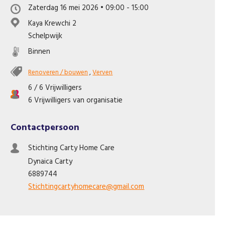
Zaterdag 16 mei 2026 • 09:00 - 15:00
Like us on Facebook
Kaya Krewchi 2
Schelpwijk
Binnen
Renoveren / bouwen
,
Verven
6 / 6 Vrijwilligers
6 Vrijwilligers van organisatie
Contactpersoon
Stichting Carty Home Care
Dynaica
Carty
6889744
Stichtingcartyhomecare@gmail.com