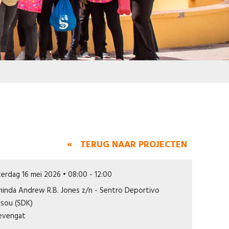
« TERUG NAAR PROJECTEN
erdag 16 mei 2026 • 08:00 - 12:00
inda Andrew R.B. Jones z/n - Sentro Deportivo
rsou (SDK)
ievengat