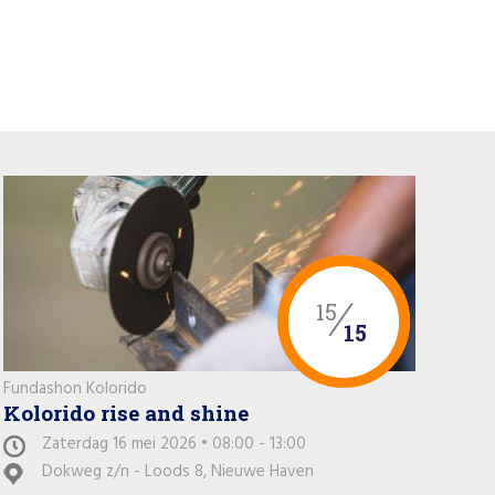
15
15
Fundashon Kolorido
Kolorido rise and shine
Zaterdag 16 mei 2026 • 08:00 - 13:00
Dokweg z/n - Loods 8, Nieuwe Haven