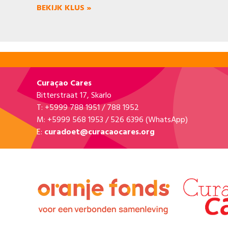
BEKIJK KLUS »
Curaçao Cares
Bitterstraat 17, Skarlo
T: +5999 788 1951 / 788 1952
M: +5999 568 1953 / 526 6396 (WhatsApp)
E:
curadoet@curacaocares.org