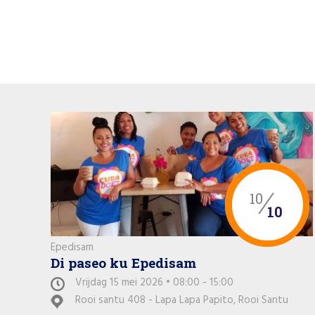
10
10
Epedisam
Di paseo ku Epedisam
Vrijdag 15 mei 2026 • 08:00 - 15:00
Rooi santu 408 - Lapa Lapa Papito, Rooi Santu