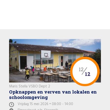
12
12
Maris Stella VSBO Dept 2
Opknappen en verven van lokalen en
schoolomgeving
Vrijdag 15 mei 2026 • 08:00 - 14:00