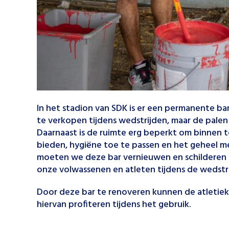
In het stadion van SDK is er een permanente b
te verkopen tijdens wedstrijden, maar de palen
Daarnaast is de ruimte erg beperkt om binnen 
bieden, hygiëne toe te passen en het geheel m
moeten we deze bar vernieuwen en schilderen z
onze volwassenen en atleten tijdens de wedstr
Door deze bar te renoveren kunnen de atletie
hiervan profiteren tijdens het gebruik.