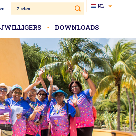
NL
gen
Zoeken
PAP
IJWILLIGERS
DOWNLOADS