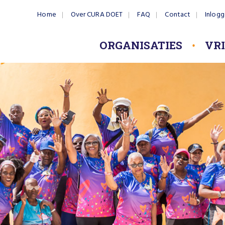
Home
Over CURA DOET
FAQ
Contact
Inlog
ORGANISATIES
VR