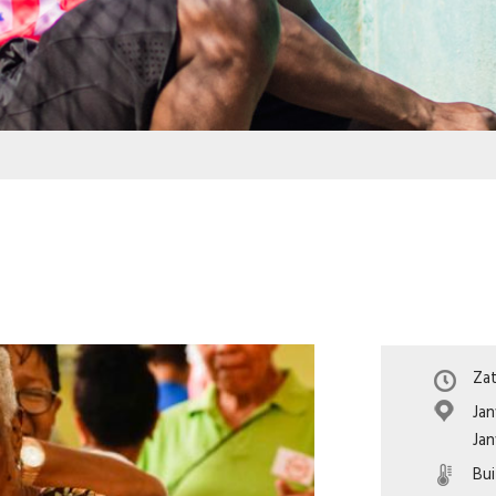
Zat
Jan
Ja
Bu