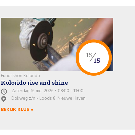
15
15
Fundashon Kolorido
Kolorido rise and shine
Zaterdag 16 mei 2026 • 08:00 - 13:00
Dokweg z/n - Loods 8, Nieuwe Haven
BEKIJK KLUS »