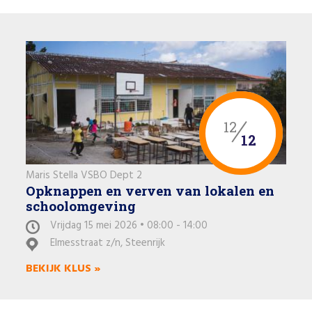
12
12
Maris Stella VSBO Dept 2
Opknappen en verven van lokalen en
schoolomgeving
Vrijdag 15 mei 2026 • 08:00 - 14:00
Elmesstraat z/n, Steenrijk
BEKIJK KLUS »