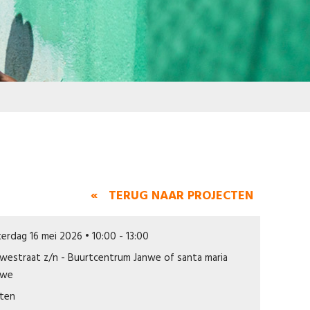
« TERUG NAAR PROJECTEN
erdag 16 mei 2026 • 10:00 - 13:00
westraat z/n - Buurtcentrum Janwe of santa maria
nwe
iten