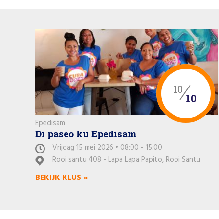
10
10
Epedisam
Di paseo ku Epedisam
Vrijdag 15 mei 2026 • 08:00 - 15:00
Rooi santu 408 - Lapa Lapa Papito, Rooi Santu
BEKIJK KLUS »