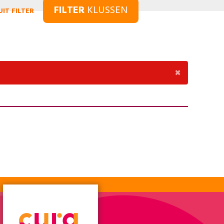
FILTER
KLUSSEN
UIT FILTER
×