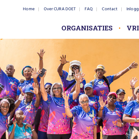
Home
Over CURA DOET
FAQ
Contact
Inlog
ORGANISATIES
VR