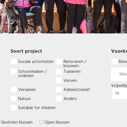
Soort project
Voork
Sociale activiteiten
Renoveren /
Binn
bouwen
Schoonmaken /
Tuinieren
ordenen
Verven
Vrijwill
Versieren
Administratief
Natuur
Anders
Suitable for children
Gesloten klussen
Open klussen