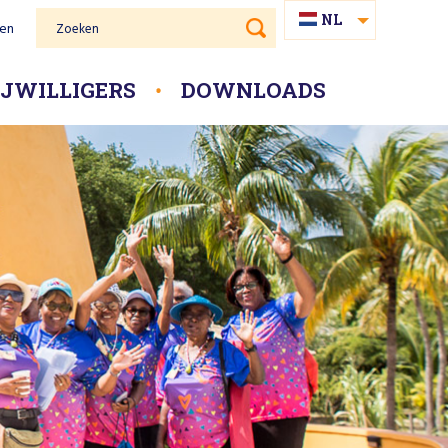
NL
gen
Zoeken
PAP
IJWILLIGERS
DOWNLOADS