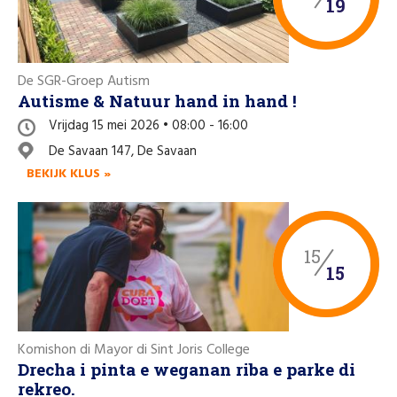
19
De SGR-Groep Autism
Autisme & Natuur hand in hand !
Vrijdag 15 mei 2026 • 08:00 - 16:00
De Savaan 147, De Savaan
BEKIJK KLUS »
15
15
Komishon di Mayor di Sint Joris College
Drecha i pinta e weganan riba e parke di
rekreo.