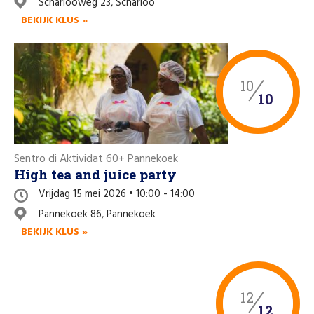
Scharlooweg 23, Scharloo
Like us on Facebook
BEKIJK KLUS »
10
10
Sentro di Aktividat 60+ Pannekoek
High tea and juice party
Vrijdag 15 mei 2026 • 10:00 - 14:00
Pannekoek 86, Pannekoek
BEKIJK KLUS »
12
12