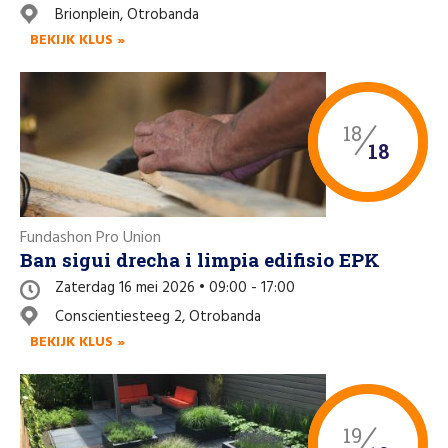
Brionplein, Otrobanda
BEKIJK KLUS »
18
18
Fundashon Pro Union
Ban sigui drecha i limpia edifisio EPK
Zaterdag 16 mei 2026 • 09:00 - 17:00
Conscientiesteeg 2, Otrobanda
BEKIJK KLUS »
19