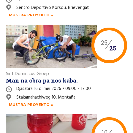
Sentro Deportivo Kòrsou, Brievengat
MUSTRA PROYEKTO »
25
25
Sint Dominicus Groep
Man na obra pa nos kaba.
Djasabra 16 di mei 2026 • 09:00 - 17:00
Stakamahachiweg 10, Montaña
MUSTRA PROYEKTO »
10