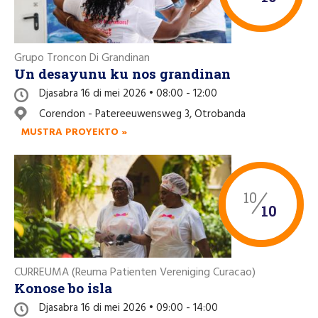
Grupo Troncon Di Grandinan
Un desayunu ku nos grandinan
Djasabra 16 di mei 2026 • 08:00 - 12:00
Corendon - Patereeuwensweg 3, Otrobanda
MUSTRA PROYEKTO »
10
10
CURREUMA (Reuma Patienten Vereniging Curacao)
Konose bo isla
Djasabra 16 di mei 2026 • 09:00 - 14:00