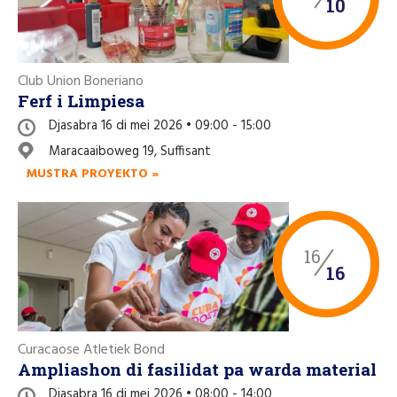
10
Club Union Boneriano
Ferf i Limpiesa
Djasabra 16 di mei 2026 • 09:00 - 15:00
Maracaaiboweg 19, Suffisant
MUSTRA PROYEKTO »
16
16
Curacaose Atletiek Bond
Ampliashon di fasilidat pa warda material
Djasabra 16 di mei 2026 • 08:00 - 14:00