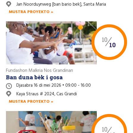
Jan Noorduynweg [ban bario bek], Santa Maria
MUSTRA PROYEKTO »
10
10
Fundashon Malkria Nos Grandinan
Ban duna bèk i gosa
Djasabra 16 di mei 2026 • 09:00 - 16:00
Kaya Straus # 2024, Cas Grandi
MUSTRA PROYEKTO »
10