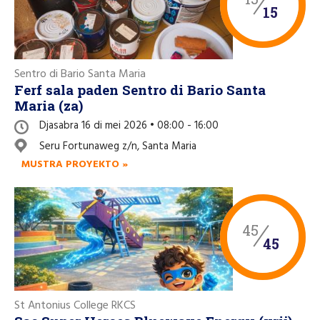
15
Sentro di Bario Santa Maria
Ferf sala paden Sentro di Bario Santa
Maria (za)
Djasabra 16 di mei 2026 • 08:00 - 16:00
Seru Fortunaweg z/n, Santa Maria
MUSTRA PROYEKTO »
45
45
St Antonius College RKCS