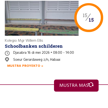
15
15
Kolegio Mgr Willem Ellis
Schoolbanken schilderen
Djasabra 16 di mei 2026 • 08:00 - 14:00
Soeur Gerardaweg z/n, Habaai
MUSTRA PROYEKTO »
MUSTRA MAS