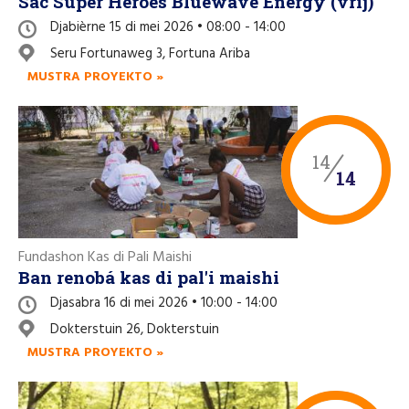
Sac Super Heroes Bluewave Energy (vrij)
Djabièrne 15 di mei 2026 • 08:00 - 14:00
Seru Fortunaweg 3, Fortuna Ariba
MUSTRA PROYEKTO »
14
14
Fundashon Kas di Pali Maishi
Ban renobá kas di pal'i maishi
Djasabra 16 di mei 2026 • 10:00 - 14:00
Dokterstuin 26, Dokterstuin
MUSTRA PROYEKTO »