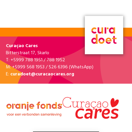
Curaçao Cares
Bitterstraat 17, Skarlo
T: +5999 788 1951 / 788 1952
M: +5999 568 1953 / 526 6396 (WhatsApp)
E:
curadoet@curacaocares.org