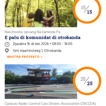
15
15
Naschoolse opvang Na kaminda Pa
E palu di komunidat di otrobanda
Djasabra 16 di mei 2026 • 08:00 - 16:00
Sint maartinsteeg 1, Otrobanda
MUSTRA PROYEKTO »
25
25
Curacao Radio Control Cars Drivers Association (CRCCDA)