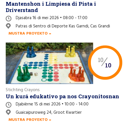
Mantenshon i Limpiesa di Pista i
Driverstand
Djasabra 16 di mei 2026 • 08:00 - 17:00
Patras di Sentro di Deporte Kas Garndi, Cas Grandi
MUSTRA PROYEKTO »
10
10
Stichting Crayons
Un kurá edukativo pa nos Crayonitosnan
Djabièrne 15 di mei 2026 • 10:00 - 14:00
Guaicaipuroweg 24, Groot Kwartier
MUSTRA PROYEKTO »